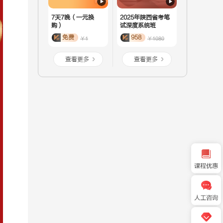
7天7晚（一元换
2025年陕西省考笔
购）
试深度系统班
免费
958
￥1
￥1080
查看更多
查看更多