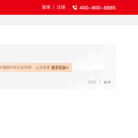
登录
|
注册
专属顾问等众多特权，点击查看
更多权益
/
2027
省考