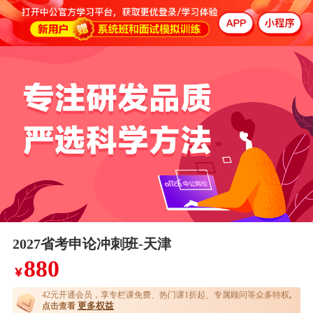
2027省考申论冲刺班-天津
880
￥
42元开通
会员，享专栏课免费、热门课1折起、专属顾问等众多特权
,
更多权益
点击查看