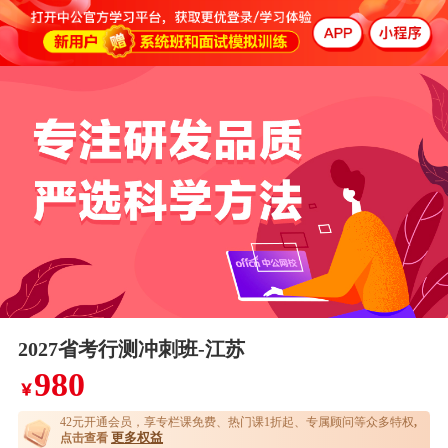
2027省考行测冲刺班-江苏
980
￥
42元开通
会员，享专栏课免费、热门课1折起、专属顾问等众多特权
,
更多权益
点击查看