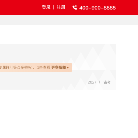
登录
|
注册
专属顾问等众多特权，点击查看
更多权益
/
2027
省考