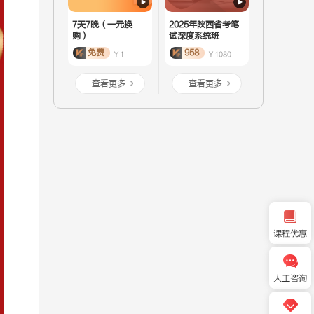
7天7晚（一元换
2025年陕西省考笔
购）
试深度系统班
免费
958
￥1
￥1080
查看更多
查看更多