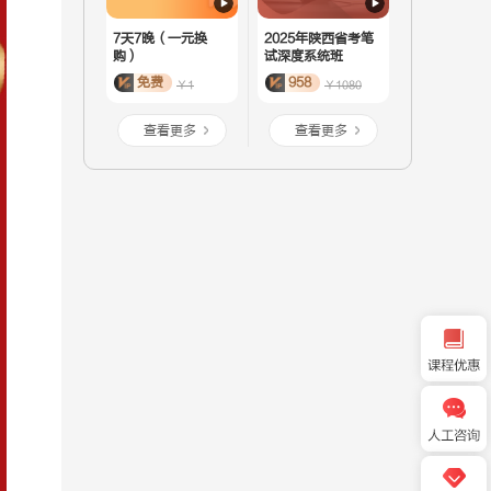
7天7晚（一元换
2025年陕西省考笔
购）
试深度系统班
免费
958
￥1
￥1080
查看更多
查看更多