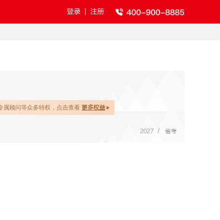
登录
|
注册
专属顾问等众多特权，点击查看
更多权益
/
2027
省考