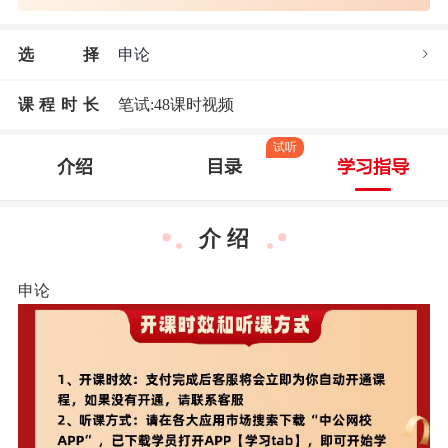
选
择
申论
课程时长
笔试:48课时视频
试听
介绍
目录
学习指导
介 绍
申论