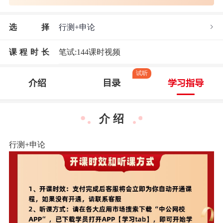
选
择
行测+申论
课程时长
笔试:144课时视频
试听
介绍
目录
学习指导
介 绍
行测+申论