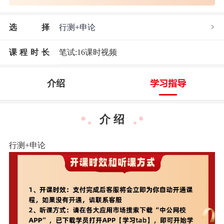
选
择
行测+申论
课程时长
笔试:16课时视频
介绍
学习指导
介 绍
行测+申论