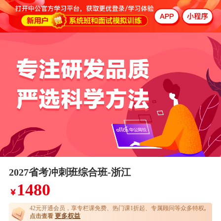
2027省考冲刺班综合班-浙江
1480
￥
42元开通
会员，享专栏课免费、热门课1折起、专属顾问等众多特权
,
更多权益
点击查看