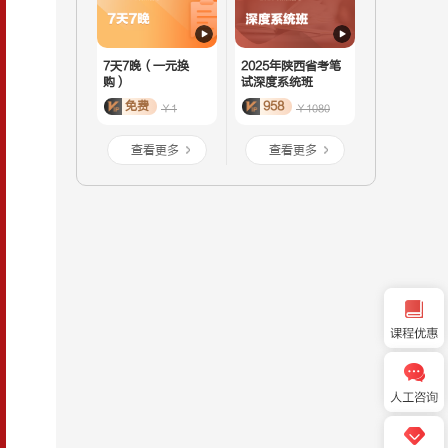
7天7晚（一元换
2025年陕西省考笔
购）
试深度系统班
免费
958
￥1
￥1080
查看更多
查看更多