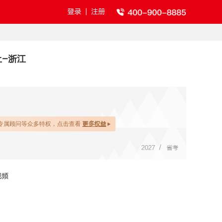
登录
|
注册
上-浙江
专属顾问等众多特权，点击查看
更多权益
/
2027
省考
视频