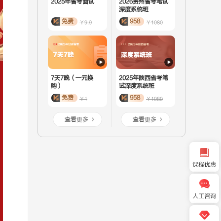
2025年省考面试
2026贵州省考笔试
深度系统班
免费
958
￥9.9
￥1080
7天7晚（一元换
2025年陕西省考笔
购）
试深度系统班
免费
958
￥1
￥1080
查看更多
查看更多