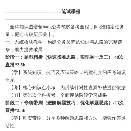
————————————笔试课程
——————————————
「全科知识图谱领hang公考笔试备考全程，jing准锚定任务
量，靶向击破层层关卡」
一、系统板块教学，构建公务员笔试知识与思路的完整链
条，助力提效破局
阶段一：题型精析（快速找准思路，实现举一反三）-40次
直播*2.5h
【学】系统知识、技巧及应试策略，构建扎实的应考知识
体系
【考】核心知识点小考，为后续针对性查漏补缺提供依据
【测】第①次全科模考，全面评估阶段学习成果
阶段二：专项带刷（进阶解题技巧，优化解题思路）-23次
直播*2.5h
【学】师资带刷，分享多种解题思路和方法，增强作答灵
活性