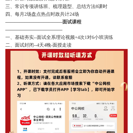
三、常识专项讲练班、梳理题型、总结方法8课时
四、每月2场盘点热点时政共计24场
————————————面试课程
————————————
一、基础夯实--面试全系理论视频+4次1对6小班演练
二、面试封闭--4天4晚-面授走读