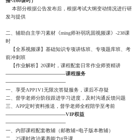
播≮160课时）
本部分根据公告发布后，根据考试大纲变动情况进行研
发与提供
二、辅助自主学习素材《ming师补弱巩固视频课》-238课
时
【全系视频课】基础知识专项讲练班、专项题库班、考
前冲刺班
【作业解析】20课时，课程配套日常作业师资精讲
————————————课程服务
————————————
一、享受APP1V1无限次答疑服务，课后不存疑
二、督学老师分阶段跟进学习进度，及时沟通反馈问题
三、APP定时资料推送，督学老师全程陪学至考前
————————————VIP权益
————————————
一、内部课程配套教辅（邮教辅+电子版本教辅）
二、25课时政治素养能力ti升课