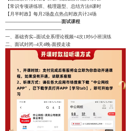
【常识专项讲练班、梳理题型、总结方法8课时
【月半时政】每月2场盘点热点时政共计24场
————————————面试课程
————————————
一、基础夯实--面试全系理论视频+4次1对6小班演练
二、面试封闭--4天4晚-面授走读