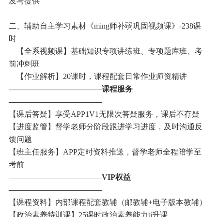
发与提供
二、辅助自主学习素材《ming师补弱巩固视频课》-238课
时
【全系视频课】基础知识专项讲练班、专项题库班、考
前冲刺班
【作业解析】20课时，课程配套日常作业师资精讲
————————————课程服务
————————————
【课后答疑】享受APP1V1无限次答疑服务，课后不存疑
【进度监管】督学老师分阶段跟进学习进度，及时沟通反
馈问题
【班主任服务】APP定时资料推送，督学老师全程陪学至
考前
————————————VIP权益
————————————
【课程资料】内部课程配套教辅（邮教辅+电子版本教辅）
【政治素养特训课】25课时政治素养能力ti升课