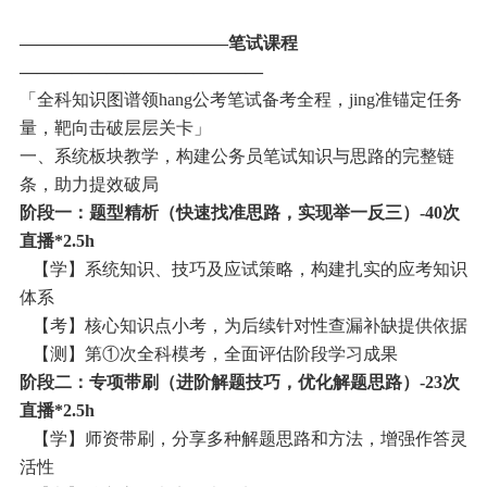
————————————笔试课程
——————————————
「全科知识图谱领hang公考笔试备考全程，jing准锚定任务
量，靶向击破层层关卡」
一、系统板块教学，构建公务员笔试知识与思路的完整链
条，助力提效破局
阶段一：题型精析（快速找准思路，实现举一反三）-40次
直播*2.5h
【学】系统知识、技巧及应试策略，构建扎实的应考知识
体系
【考】核心知识点小考，为后续针对性查漏补缺提供依据
【测】第①次全科模考，全面评估阶段学习成果
阶段二：专项带刷（进阶解题技巧，优化解题思路）-23次
直播*2.5h
【学】师资带刷，分享多种解题思路和方法，增强作答灵
活性