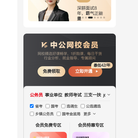
耕面试8
深耕判断10
，霸气正能
年，人美实力
强
最低42/年
免费领取
立即开通
公务员
事业单位
教师考试
三支一扶
jd文职
国企
医疗
省考
国考
选调生
公选遴选
乡镇公务员
国考金监局
更多
会员免费专区
会员特惠专区