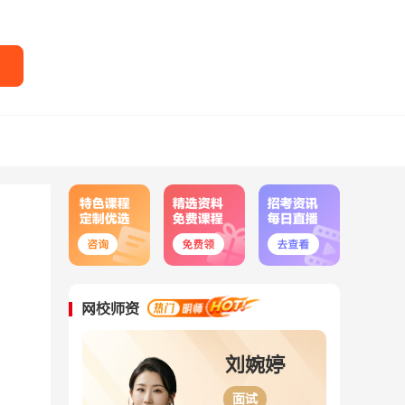
网校师资
刘婉婷
刘嘉宁
面试
判断推理