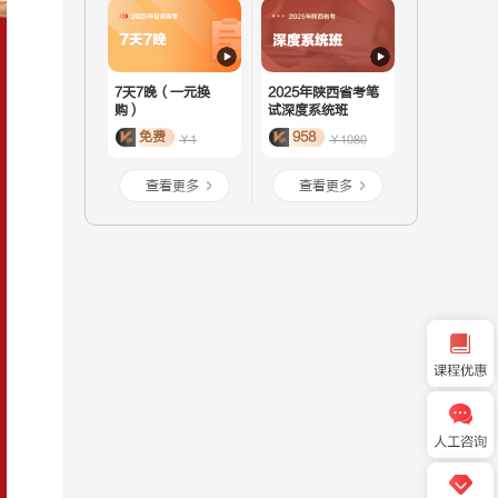
7天7晚（一元换
2025年陕西省考笔
购）
试深度系统班
免费
958
￥1
￥1080
查看更多
查看更多