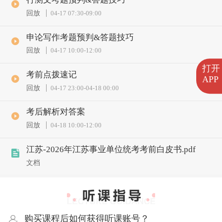
回放
04-17 07:30
-
09:00
申论写作考题预判&答题技巧
回放
04-17 10:00
-
12:00
打开
考前点拨速记
APP
回放
04-17 23:00
-
04-18 00:00
考后解析对答案
回放
04-18 10:00
-
12:00
江苏-2026年江苏事业单位统考考前白皮书.pdf
文档
购买课程后如何获得听课账号？