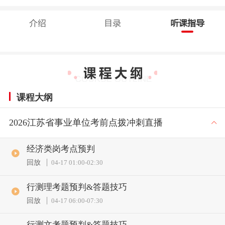
介绍
目录
听课指导
课程大纲
2026江苏省事业单位考前点拨冲刺直播
经济类岗考点预判
回放
04-17 01:00
-
02:30
行测理考题预判&答题技巧
回放
04-17 06:00
-
07:30
行测文考题预判&答题技巧