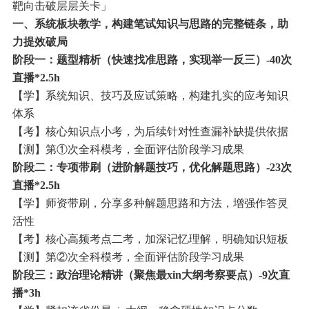
靶向击破层层关卡」
一、系统板块教学，构建笔试知识与思路的完整链条，助
力提效破局
阶段一：题型精析（快速找准思路，实现举一反三）-40次
直播*2.5h
【学】系统知识、技巧及应试策略，构建扎实的应考知识
体系
【考】核心知识点小考，为后续针对性查漏补缺提供依据
【测】第①次全科模考，全面评估阶段学习成果
阶段二：专项带刷（进阶解题技巧，优化解题思路）-23次
直播*2.5h
【学】师资带刷，分享多种解题思路和方法，增强作答灵
活性
【考】核心高频考点二考，加深记忆理解，明确知识短板
【测】第②次全科模考，全面评估阶段学习成果
阶段三：政治理论精讲（聚焦最xin大纲考察要点）-9次直
播*3h