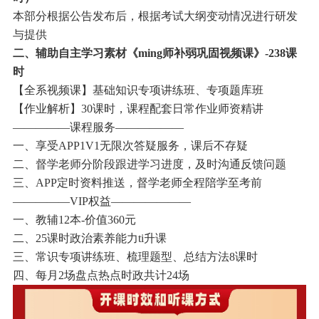
本部分根据公告发布后，根据考试大纲变动情况进行研发
与提供
二、辅助自主学习素材《ming师补弱巩固视频课》-238课
时
【全系视频课】基础知识专项讲练班、专项题库班
【作业解析】30课时，课程配套日常作业师资精讲
—————课程服务——————
一、享受APP1V1无限次答疑服务，课后不存疑
二、督学老师分阶段跟进学习进度，及时沟通反馈问题
三、APP定时资料推送，督学老师全程陪学至考前
—————VIP权益———————
一、教辅12本-价值360元
二、25课时政治素养能力ti升课
三、常识专项讲练班、梳理题型、总结方法8课时
四、每月2场盘点热点时政共计24场