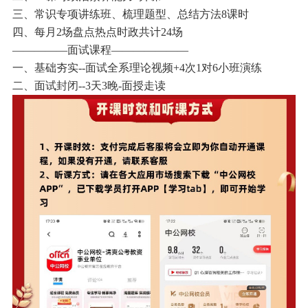
三、常识专项讲练班、梳理题型、总结方法8课时
四、每月2场盘点热点时政共计24场
—————面试课程———————
一、基础夯实--面试全系理论视频+4次1对6小班演练
二、面试封闭--3天3晚-面授走读