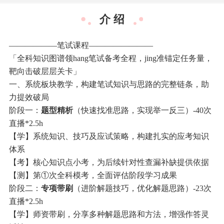
介 绍
——————笔试课程————————
「全科知识图谱领hang笔试备考全程，jing准锚定任务量，
靶向击破层层关卡」
一、系统板块教学，构建笔试知识与思路的完整链条，助
力提效破局
阶段一：
题型精析
（快速找准思路，实现举一反三）-40次
直播*2.5h
【学】系统知识、技巧及应试策略，构建扎实的应考知识
体系
【考】核心知识点小考，为后续针对性查漏补缺提供依据
【测】第①次全科模考，全面评估阶段学习成果
阶段二：
专项带刷
（进阶解题技巧，优化解题思路）-23次
直播*2.5h
【学】师资带刷，分享多种解题思路和方法，增强作答灵