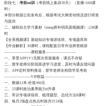
阶段七：
考前mi训
（考前线上集训30天）（直播≮160课
时）
本部分根据公告发布后，根据考试大纲变动情况进行研发
与提供
二、辅助自主学习素材《ming师补弱巩固视频课》-238课
时
【全系视频课】基础知识专项讲练班、专项题库班
【作业解析】30课时，课程配套日常作业师资精讲
———————课程服务————————
一、享受APP1V1无限次答疑服务，课后不存疑
二、督学老师分阶段跟进学习进度，及时沟通反馈问题
三、APP定时资料推送，督学老师全程陪学至考前
———————VIP权益————————
一、教辅12本-价值360元
二、25课时政治素养能力ti升课
三、常识专项讲练班、梳理题型、总结方法8课时
四、每月2场盘点热点时政共计24场