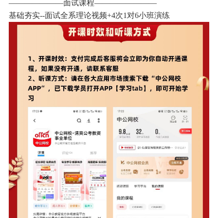
———————面试课程————————
基础夯实--面试全系理论视频+4次1对6小班演练