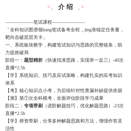
介 绍
——————笔试课程———————
「全科知识图谱领hang笔试备考全程，jing准锚定任务量，
靶向击破层层关卡」
一、系统板块教学，构建笔试知识与思路的完整链条，助
力提效破局
阶段一：
题型精析
（快速找准思路，实现举一反三）-40次
直播*2.5h
【学】系统知识、技巧及应试策略，构建扎实的应考知识
体系
【考】核心知识点小考，为后续针对性查漏补缺提供依据
【测】第①次全科模考，全面评估阶段学习成果
阶段二：
专项带刷
（进阶解题技巧，优化解题思路）-23次
直播*2.5h
【学】师资带刷，分享多种解题思路和方法，增强作答灵
活性