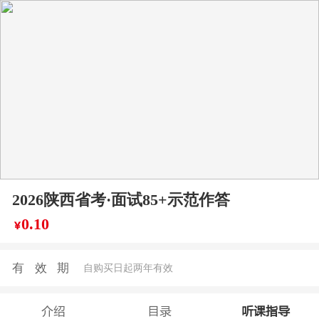
2026陕西省考·面试85+示范作答
0.10
￥
有效期
自购买日起两年有效
介绍
目录
听课指导