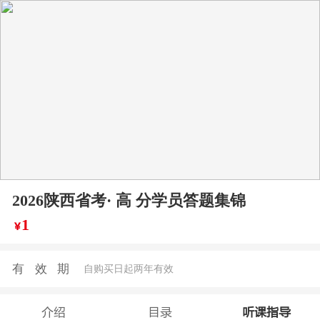
2026陕西省考· 高 分学员答题集锦
1
￥
有效期
自购买日起两年有效
介绍
目录
听课指导