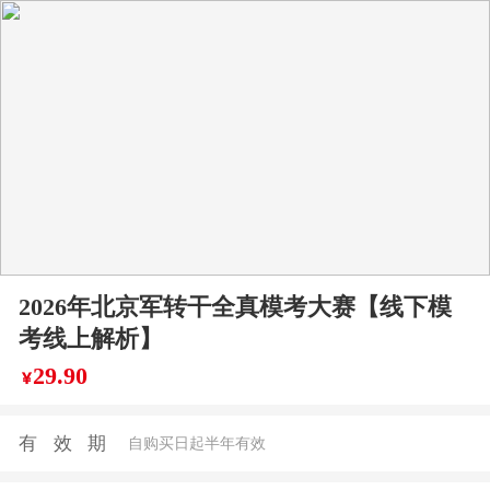
2026年北京军转干全真模考大赛【线下模
考线上解析】
29.90
￥
有效期
自购买日起半年有效