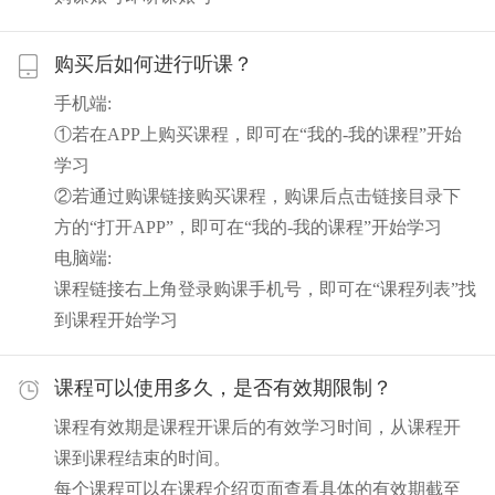
购买后如何进行听课？
手机端:
①若在APP上购买课程，即可在“我的-我的课程”开始
学习
②若通过购课链接购买课程，购课后点击链接目录下
方的“打开APP”，即可在“我的-我的课程”开始学习
电脑端:
课程链接右上角登录购课手机号，即可在“课程列表”找
到课程开始学习
课程可以使用多久，是否有效期限制？
课程有效期是课程开课后的有效学习时间，从课程开
课到课程结束的时间。
每个课程可以在课程介绍页面查看具体的有效期截至