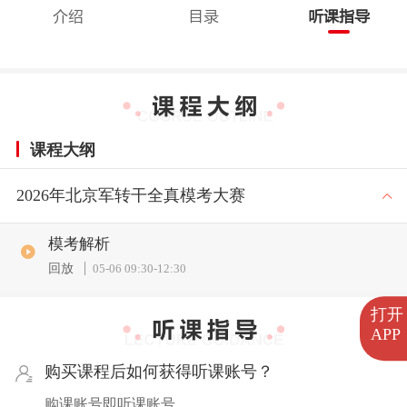
介绍
目录
听课指导
课程大纲
2026年北京军转干全真模考大赛
模考解析
回放
05-06 09:30
-
12:30
打开
APP
购买课程后如何获得听课账号？
购课账号即听课账号