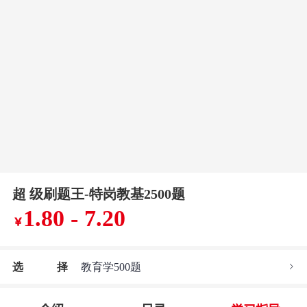
超 级刷题王-特岗教基2500题
1.80 - 7.20
￥
选
择
教育学500题