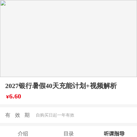
2027银行暑假40天充能计划+视频解析
6.60
￥
有效期
自购买日起一年有效
介绍
目录
听课指导