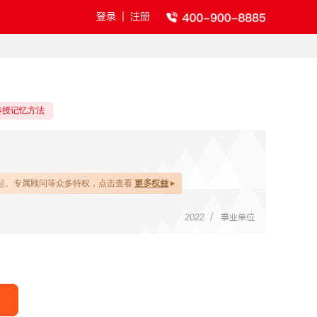
登录
|
注册
传授记忆方法
起、专属顾问等众多特权，点击查看
更多权益
/
2022
事业单位