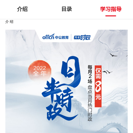
介绍
目录
学习指导
介 绍