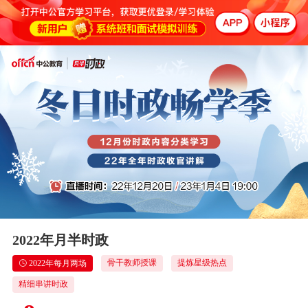
2022年月半时政
骨干教师授课
提炼星级热点
2022年每月两场
精细串讲时政