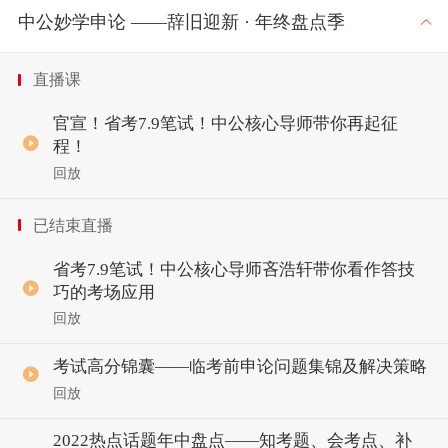
中公妙学申论 ——辞旧迎新 · 年终盘点季
直播课
官宣！省考7.9笔试！中公核心导师带你再起征
程！
回放
已结束直播
省考7.9笔试！中公核心导师吝浩轩带你看作答技
巧的考场应用
回放
考试高分锦囊——临考前申论问题集锦及解决策略
回放
2022热点话题年中盘点——知考题、会考点、补