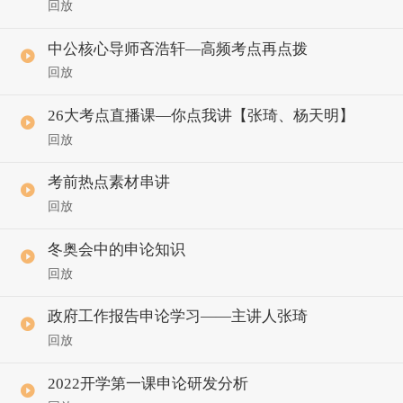
回放
中公核心导师吝浩轩—高频考点再点拨
回放
26大考点直播课—你点我讲【张琦、杨天明】
回放
考前热点素材串讲
回放
冬奥会中的申论知识
回放
政府工作报告申论学习——主讲人张琦
回放
2022开学第一课申论研发分析