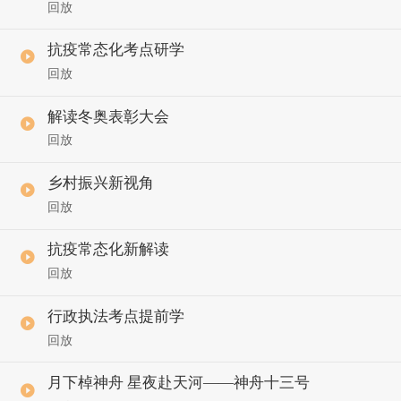
回放
抗疫常态化考点研学
回放
解读冬奥表彰大会
回放
乡村振兴新视角
回放
抗疫常态化新解读
回放
行政执法考点提前学
回放
月下棹神舟 星夜赴天河——神舟十三号