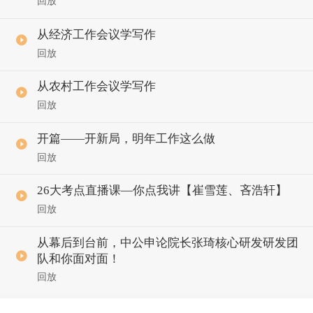
回放
从经济工作会议学写作
回放
从农村工作会议学写作
回放
开篇——开新局，明年工作这么做
回放
26大考点直播课—你点我讲【崔雪莲、吝浩轩】
回放
从幕后到台前，中公申论院长张琦核心研发研发团
队和你面对面！
回放