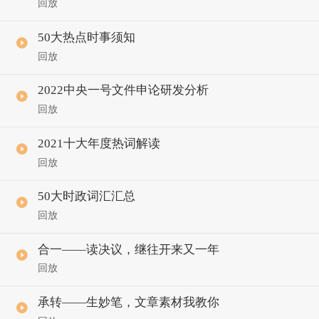
回放
50大热点时事须知
回放
2022中央一号文件申论研发分析
回放
2021十大年度热词解读
回放
50大时政词汇汇总
回放
合一——读决议，继往开来又一年
回放
承转——生妙笔，文章素材我教你