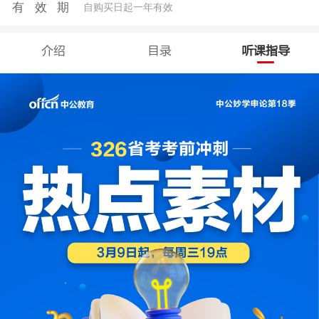
有效期
自购买日起一年有效
介绍
目录
听课指导