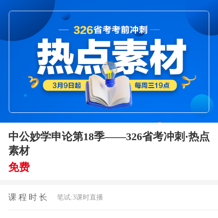
中公妙学申论第18季——326省考冲刺·热点
素材
免费
课程时长
笔试:3课时直播