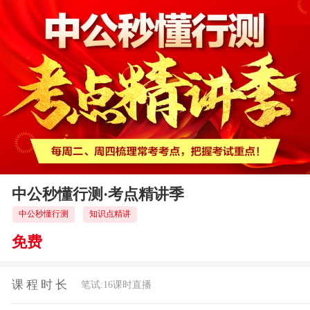
中公秒懂行测·考点精讲季
中公秒懂行测
知识点精讲
免费
课程时长
笔试:16课时直播