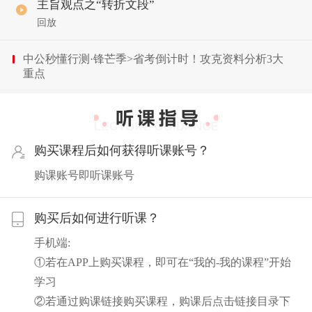
主旨观点之“转折文段”
回放
中公秒懂行测·锋芒季
>
省考倒计时！攻克资料分析3大
重点
购买课程后如何获得听课账号？
购课账号即听课账号
购买后如何进行听课？
手机端:
①若在APP上购买课程，即可在“我的-我的课程”开始
学习
②若通过购课链接购买课程，购课后点击链接目录下