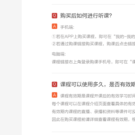
购买后如何进行听课？
手机端:
①若在APP上购买课程，即可在“我的-我
②若通过购课链接购买课程，购课后点击链接
电脑端:
课程链接右上角登录购课手机号，即可在“
课程可以使用多久，是否有效
课程有效期是课程开课后的有效学习时
每个课程可以在课程介绍页面查看具体的有
有效期内课程的直播、录播和资料等课件可
因此在购买课程前请详细查看课程有效期，