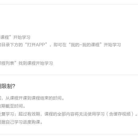
的课程”开始学习
目录下方的“打开APP”，即可在“我的-我的课程”开始学习
课程列表”找到课程开始学习
期限制？
间，从课程开课到课程结束的时间。
效期截至时间。
反复学习；超过有效期，课程的全部内容将无法使用学习（含缓存视频）
根据自己学习进度购课。