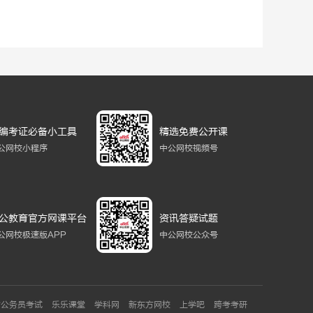
编考证必备小工具
精选免费公开课
公网校小程序
中公网校视频号
公教育官方网课平台
资讯答疑试题
公网校极速版APP
中公网校公众号
省公务员考试
乐乐课堂
学科网
新东方网校
上学吧
跨考考研