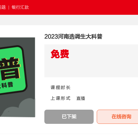
题 |
银行汇款
2023河南选调生大科普
免费
课程时长
上课形式
直播
已下架
在线咨询