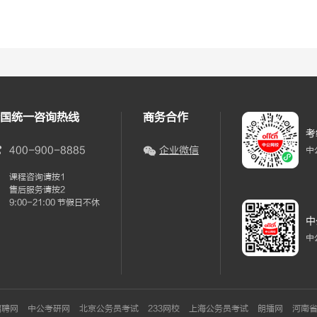
国统一咨询热线
商务合作
考
400-900-8885
企业微信
中
课程咨询请按1
售后服务请按2
9:00-21:00 节假日不休
中
中
招聘网
中公考研网
北京公务员考试
233网校
上海公务员考试
朗播网
河南