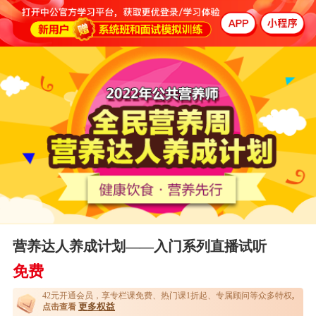
营养达人养成计划——入门系列直播试听
免费
42元开通
会员，享专栏课免费、热门课1折起、专属顾问等众多特权
,
更多权益
点击查看