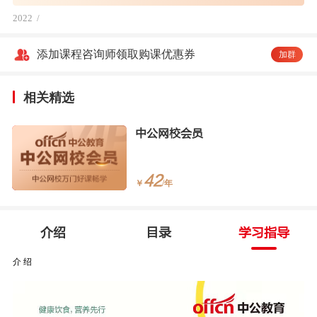
2022
/
添加课程咨询师领取购课优惠券
加群
相关精选
中公网校会员
42
￥
/年
介绍
目录
学习指导
介 绍