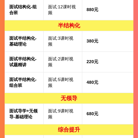
面试结构化-组
面试:12课时视
880元
合班
频
半结构化
面试半结构化-
面试:3课时视
380元
基础理论
频
面试半结构化-
面试:2课时视
220元
试题精讲
频
面试半结构化-
面试:5课时视
480元
组合班
频
无领导
面试导学+无领
面试:9课时视
680元
导-基础理论
频
综合提升