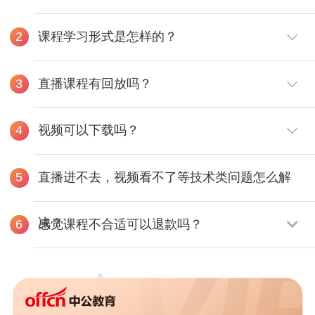
课程学习形式是怎样的？
2
直播课程有回放吗？
3
视频可以下载吗？
4
直播进不去，视频看不了等技术类问题怎么解
5
决？
感觉课程不合适可以退款吗？
6