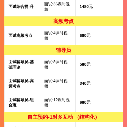
面试:36课时视
面试综合提 升
1480元
频
高频考点
面试:4课时视
面试高频考点
680元
频
辅导员
面试辅导员-基
面试:8课时视
580元
础理论
频
面试辅导员-高
面试:4课时视
340元
频考点
频
面试辅导员-组
面试:12课时视
680元
合班
频
自主预约-1对多互动 （结构化）