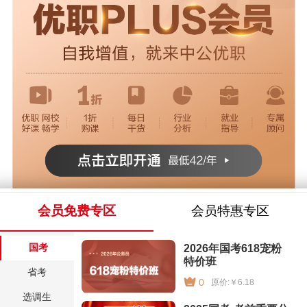
会员免费专区
会员特惠专区
国考
2026年国考618宠粉
特价班
省考
0
原价:￥6.18
选调生