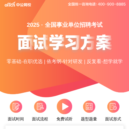
2025 · 全国事业单位招聘考试
零基础-在职优选 | 依考纲-针对研发 | 反复看-想学就学
面试时间
面试流程
题型题量
面试形式
免费试听