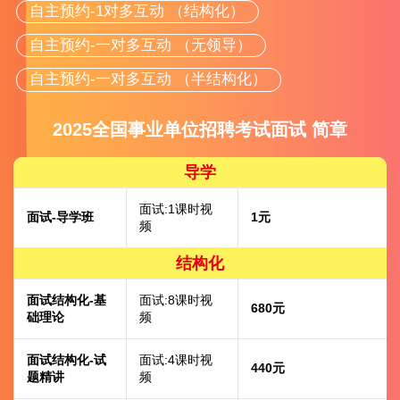
自主预约-1对多互动 （结构化）
自主预约-一对多互动 （无领导）
自主预约-一对多互动 （半结构化）
2025全国事业单位招聘考试面试 简章
导学
面试:1课时视
面试-导学班
1元
频
结构化
面试结构化-基
面试:8课时视
680元
础理论
频
面试结构化-试
面试:4课时视
440元
题精讲
频