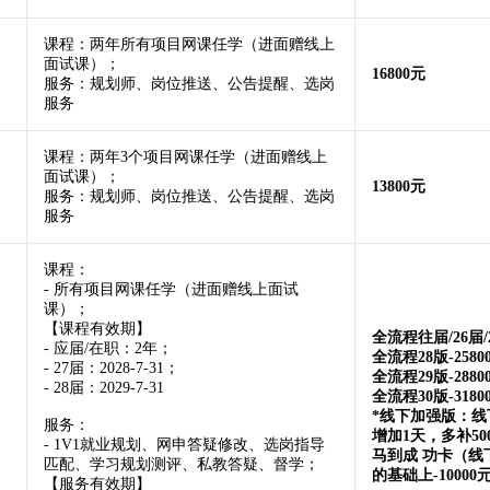
课程：两年所有项目网课任学（进面赠线上
面试课）；
16800元
服务：规划师、岗位推送、公告提醒、选岗
服务
课程：两年3个项目网课任学（进面赠线上
面试课）；
13800元
服务：规划师、岗位推送、公告提醒、选岗
服务
课程：
- 所有项目网课任学（进面赠线上面试
课）；
【课程有效期】
全流程往届/26届/2
- 应届/在职：2年；
全流程28版-2580
- 27届：2028-7-31；
全流程29版-2880
- 28届：2029-7-31
全流程30版-3180
*线下加强版：线下
服务：
增加1天，多补50
- 1V1就业规划、网申答疑修改、选岗指导
马到成 功卡（线
匹配、学习规划测评、私教答疑、督学；
的基础上-10000元
【服务有效期】