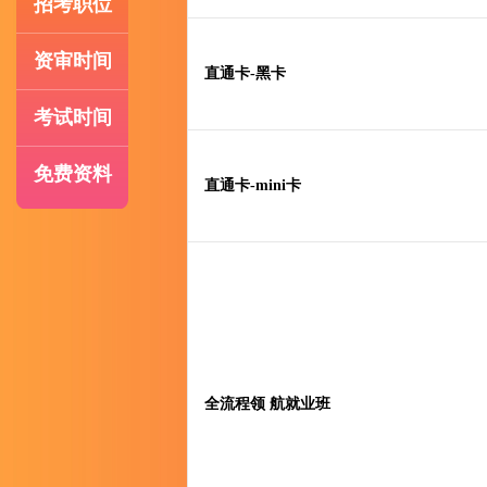
招考职位
资审时间
直通卡-黑卡
考试时间
免费资料
直通卡-mini卡
全流程领 航就业班