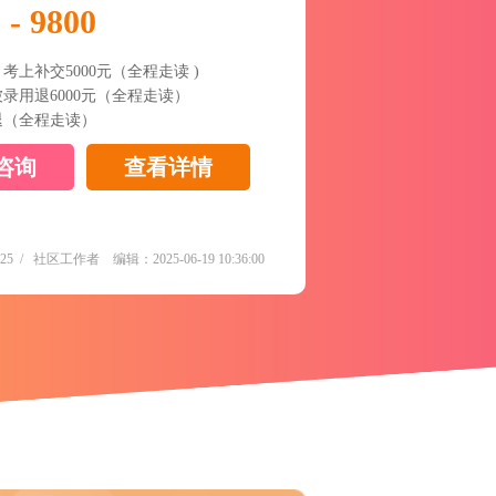
 - 9800
，考上补交5000元（全程走读 )
被录用退6000元（全程走读）
不退（全程走读）
咨询
查看详情
25
/
社区工作者
编辑：
2025-06-19 10:36:00