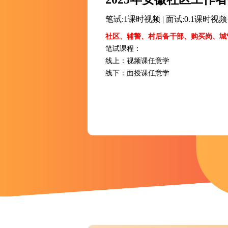
笔试:1课时视频 | 面试:
社区、辅警、村后备干部、购买岗、城
笔试课程：
线上：视频课任意学
线下：面授课任意学
面试课程：
入面赠一期面试班≤3天3晚（进面即可
课为主）