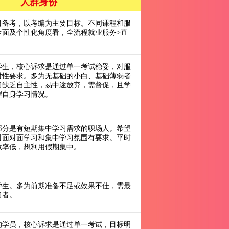
人群身份
目备考，以考编为主要目标。不同课程和服
全面及个性化角度看，全流程就业服务>直
学生，核心诉求是通过单一考试稳妥，对服
对性要求。多为无基础的小白、基础薄弱者
习缺乏自主性，易中途放弃，需督促，且学
握自身学习情况。
部分是有短期集中学习需求的职场人。希望
对面对面学习和集中学习氛围有要求。平时
效率低，想利用假期集中。
学生。多为前期准备不足或效果不佳，需最
习者。
的学员，核心诉求是通过单一考试，目标明