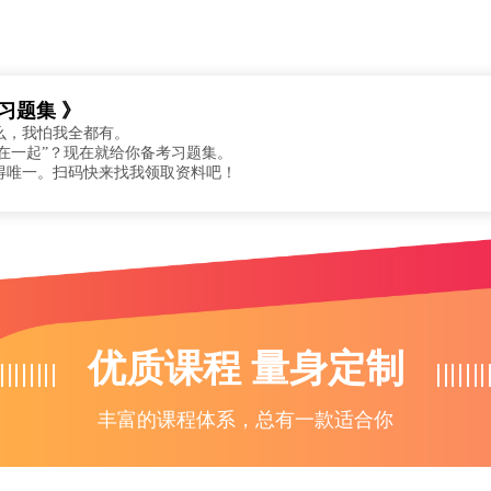
习题集 》
么，我怕我全都有。
“在一起”？现在就给你备考习题集。
得唯一。扫码快来找我领取资料吧！
优质课程 量身定制
丰富的课程体系，总有一款适合你