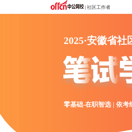
|
社区工作者
2025·安徽省
零基础-在职智选 | 依考