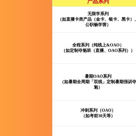
产品系列
无限学系列
（如直播卡类产品（金卡、银卡、黑卡）
公职畅学营）
全程系列（纯线上&OAO）
（如定制夺魁班（直播、OAO系列））
暑期OAO系列
（如暑期全周期「双线」定制暑期强训
魁）
冲刺系列（OAO）
（如考前30天等）