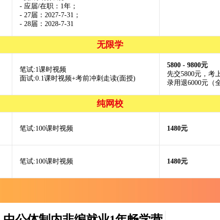
- 应届/在职：1年；
- 27届：2027-7-31；
- 28届：2028-7-31
无限学
5800 - 9800元
笔试:1课时视频
先交5800元，考
面试:0.1课时视频+考前冲刺走读(面授)
录用退6000元
纯网校
笔试:100课时视频
1480元
笔试:100课时视频
1480元
者-中公体制内非编就业1年畅学营