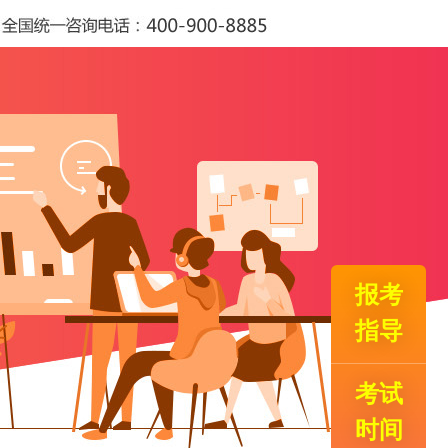
报考
指导
考试
时间