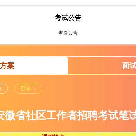
考试公告
查看公告
方案
面
校
更多 >
25安徽省社区工作者招聘考试笔试