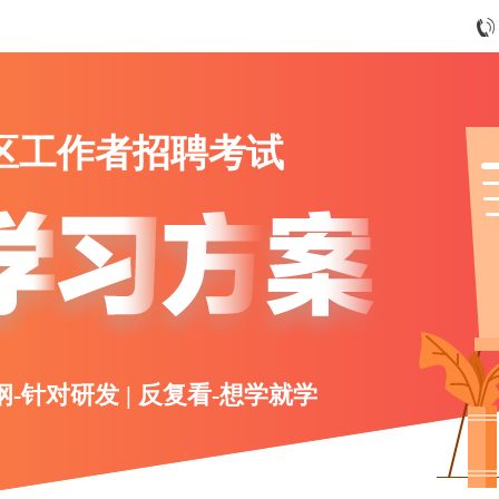
社区工作者招聘考试
纲-针对研发 | 反复看-想学就学