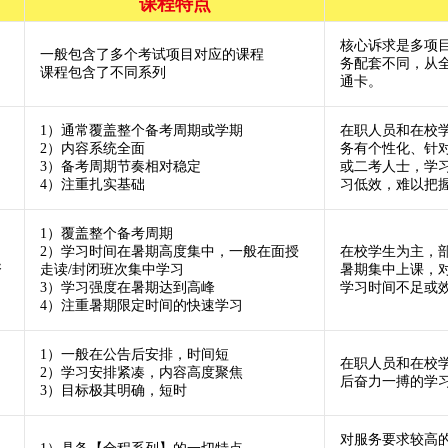
课程特点
核心诉求是多项
一般包含了多个考试项目对应的课程
、
务配套不同，从
课程包含了不同系列
通卡。
1）通常覆盖整个备考周期或学期
在职人员和在校
2）内容系统全面
务有个性化、针
3）备考周期节奏相对稳定
或二考人士，学
4）注重扎实基础
习低效，难以把
1）覆盖整个备考周期
2）学习时间在暑期高度集中，一般在面授
在校学生为主，
夺
走读/封闭班次集中学习
暑期集中上课，
3）学习强度在暑期达到高峰
学习时间不足或
4）注重暑期限定时间的快速学习
1）一般在公告后安排，时间短
在职人员和在校
2）学习安排紧凑，内容高度聚焦
后奋力一搏的学
3）目标极其明确，短时
对服务要求较高