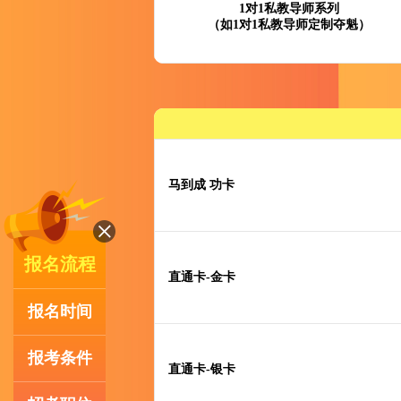
1对1私教导师系列
（如1对1私教导师定制夺魁）
马到成 功卡
报名流程
直通卡-金卡
报名时间
报考条件
直通卡-银卡