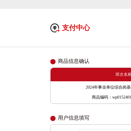
支付中心
商品信息确认
1
班次名
2024年事业单位综合岗
商品编码：wp01524010
用户信息填写
2