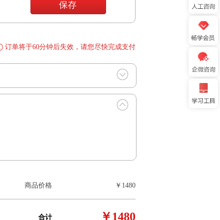
保存
订单将于
60
分钟后失效，请您尽快完成支付
商品价格
￥
1480
￥
1480
合计