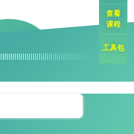
查看
课程
工具包