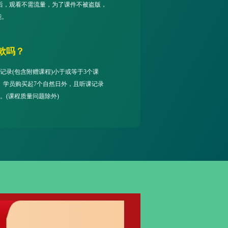
后，观看不需流量，为了课件不被盗版，
能。
款吗？
记录(包含附赠课程)小于或等于3个课
。学员购买起7个自然日外，且听课记录
。(课程质量问题除外)