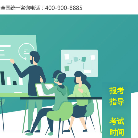
报考
指导
考试
时间