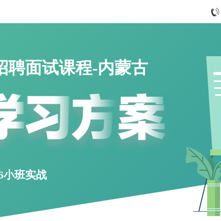
源招聘面试课程-内蒙古
对6小班实战