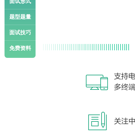
面试形式
题型题量
面试技巧
免费资料