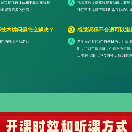
P端实现加速播放和下载后离线观
视频课程提供离线观看功能，离线
老师能有更多的交流。
我们暂不提供下载到U盘存储的功
等技术类问题怎么解决？
感觉课程不合适可以退
咱们的技术售后老师：
自学员购买起3个自然日内，且听课
时，可以申请退班，否则不予退班
大于3个课时，不受理个人原因退班