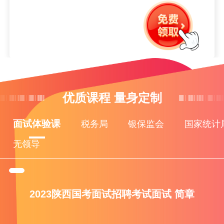
优质课程 量身定制
面试体验课
税务局
银保监会
国家统计
无领导
2023陕西国考面试招聘考试面试 简章